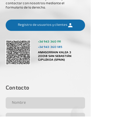
contactar con nosotros mediante el
formulario de la derecha.
Regístro de usuarios y clientes
+34 943 360 191
+34 943 360 185
AMASORRAIN KALEA 3
20018 SAN SEBASTIÁN
GIPUZKOA (SPAIN)
Contacto