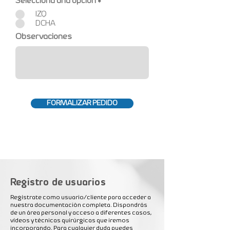
Selecciona una opción
*
IZQ
DCHA
Observaciones
FORMALIZAR PEDIDO
Registro de usuarios
Regístrate como usuario/cliente para acceder
a
nuestra documentación completa. Dispondrás
de un área personal y acceso a diferentes casos,
vídeos y técnicas quirúrgicas que iremos
incorporando. Para cualquier duda puedes